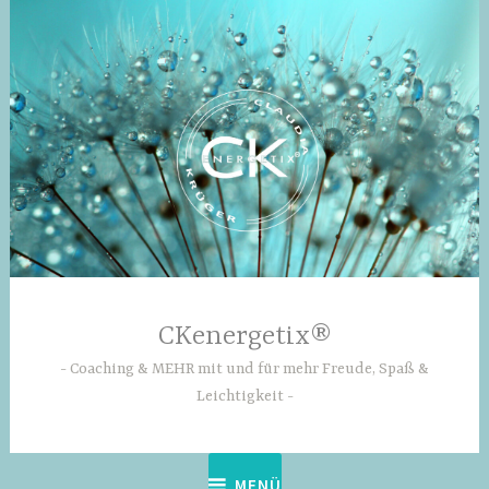
Zum
Inhalt
springen
CKenergetix®
Coaching & MEHR mit und für mehr Freude, Spaß &
Leichtigkeit
MENÜ