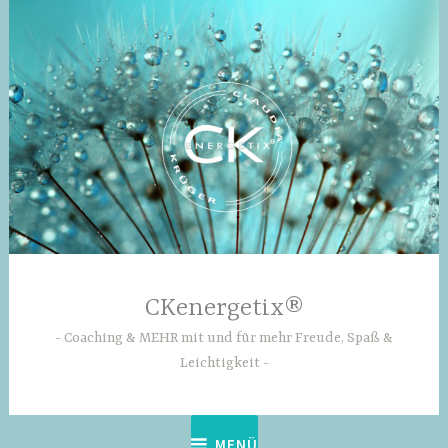
Zum
Inhalt
springen
CKenergetix®
Coaching & MEHR mit und für mehr Freude, Spaß &
Leichtigkeit
MENÜ