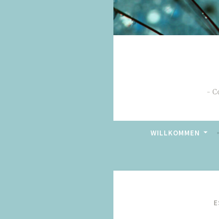
C
WILLKOMMEN
E