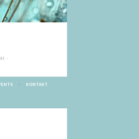
it
VENTS
KONTAKT