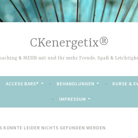
CKenergetix®
oaching & MEHR mit und für mehr Freude, Spaß & Leichtigke
ACCESS BARS®
BEHANDLUNGEN
KURSE & E
IMPRESSUM
S KONNTE LEIDER NICHTS GEFUNDEN WERDEN.