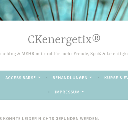
CKenergetix®
oaching & MEHR mit und für mehr Freude, Spaß & Leichtigke
ACCESS BARS®
BEHANDLUNGEN
KURSE & E
IMPRESSUM
S KONNTE LEIDER NICHTS GEFUNDEN WERDEN.