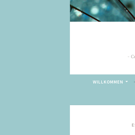
C
WILLKOMMEN
E