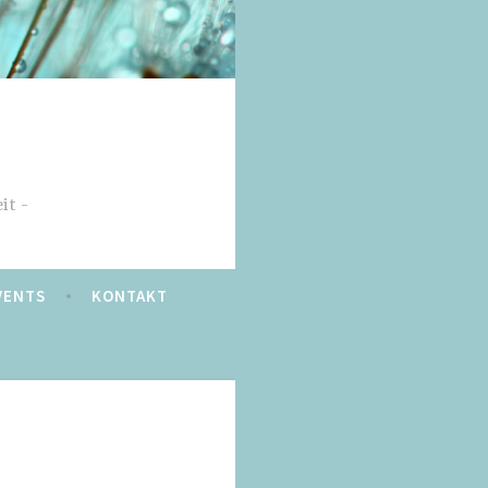
it
VENTS
KONTAKT