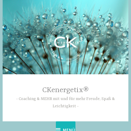
Zum
Inhalt
springen
CKenergetix®
Coaching & MEHR mit und für mehr Freude, Spaß &
Leichtigkeit
MENÜ