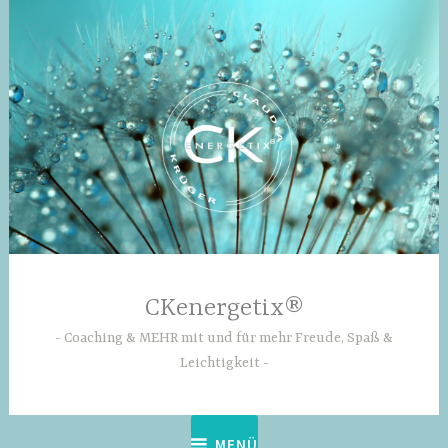
Zum
Inhalt
springen
CKenergetix®
Coaching & MEHR mit und für mehr Freude, Spaß &
Leichtigkeit
MENÜ