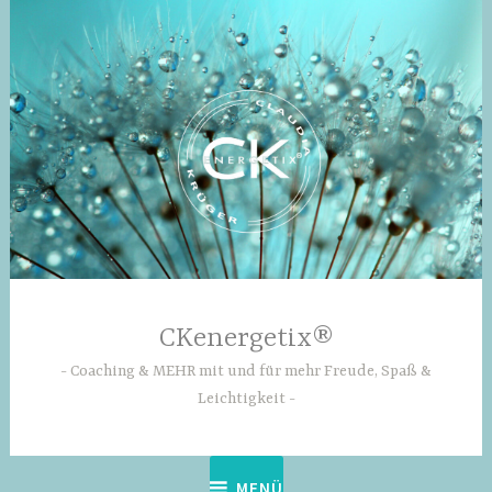
Zum
Inhalt
springen
CKenergetix®
Coaching & MEHR mit und für mehr Freude, Spaß &
Leichtigkeit
MENÜ